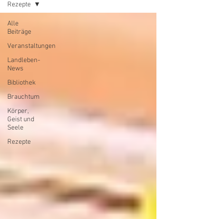
Rezepte
Alle
Beiträge
Veranstaltungen
Landleben-
News
Bibliothek
Brauchtum
Körper,
Geist und
Seele
Rezepte