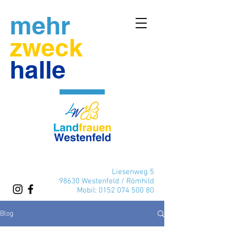
mehr
zweck
halle
Liesenweg 5
98630 Westenfeld / Römhild
Mobil:
0152 074 500 80
Blog