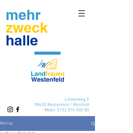
mehr
zweck
halle
Liesenweg 5
98630 Westenfeld / Römhild
Mobil:
0152 074 500 80
Beitrag