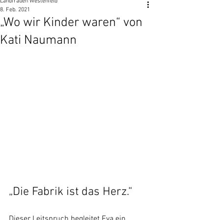
Landfrauen Westenfeld
8. Feb. 2021
„Wo wir Kinder waren“ von
Kati Naumann
„Die Fabrik ist das Herz.“ 
Dieser Leitspruch begleitet Eva ein 