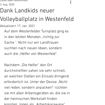
Landfrauen Westenfeld
3. Aug. 2020
Dank Landkids neuer
Volleyballplatz in Westenfeld
Aktualisiert:
17. Jan. 2021
Auf dem Westenfelder Turnplatz ging es 
in den letzten Monaten „richtig zur 
Sache “. Nicht nur wir Landfrauen 
suchten nach neuen Ideen, sondern 
auch die „Helfer von Westenfeld“. 
Nachdem „Die Helfer“ den Ort 
durchstreiften sahen sie sehr schnell, 
an welchen Stellen ein Einsatz dringend 
erforderlich ist. Unter der Devise „Nicht 
viel reden, sondern anpacken!“ rückten 
sie mit allen Arbeitsgeräten an, die sie in 
der heimischen Werkstatt finden 
konnten, zogen als „Arbeitskarawane“ 