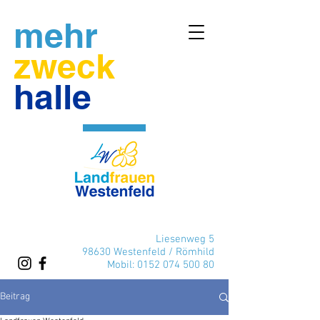
mehr
zweck
halle
Liesenweg 5
98630 Westenfeld / Römhild
Mobil:
0152 074 500 80
Beitrag