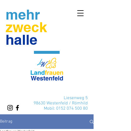
mehr
zweck
halle
Liesenweg 5
98630 Westenfeld / Römhild
Mobil:
0152 074 500 80
Beitrag